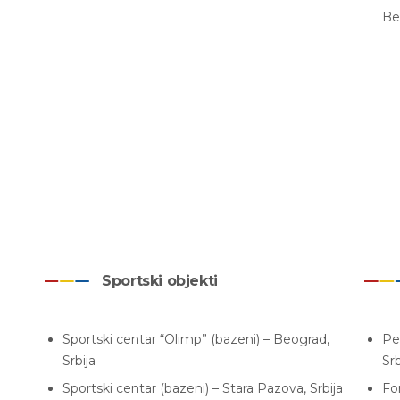
Be
Sportski objekti
Sportski centar “Olimp” (bazeni) – Beograd,
Pe
Srbija
Srb
Sportski centar (bazeni) – Stara Pazova, Srbija
Fo