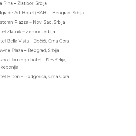
la Pina – Zlatibor, Srbija
lgrade Art Hotel (BAH) – Beograd, Srbija
storan Piazza – Novi Sad, Srbija
tel Zlatnik – Zemun, Srbija
tel Bella Vista – Bečići, Crna Gora
owne Plaza – Beograd, Srbija
sino Flamingo hotel – Đevđelija,
kedonija
tel Hilton – Podgorica, Crna Gora