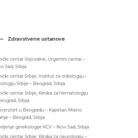
Zdravstvene ustanove
inički centar Vojvodine, Urgentni centar –
vi Sad, Srbija
nički centar Srbije, Institut za onkologiju i
iologiju Srbije – Beograd, Srbija
nički centar Srbije, Klinika za hematologiju
Beograd, Srbija
iverzitet u Beogradu – Kapetan Mišino
anje – Beograd, Srbija
eljenje ginekologije KCV – Novi Sad, Srbija
nički centar Srbije, Klinika za neurologiju –