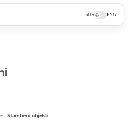
SRB
ENG
ni
Stambeni objekti