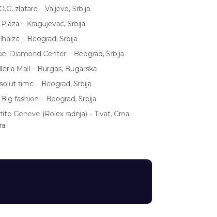
.G. zlatare – Valjevo, Srbija
 Plaza – Kragujevac, Srbija
lhaize – Beograd, Srbija
rael Diamond Center – Beograd, Srbija
lleria Mall – Burgas, Bugarska
solut time – Beograd, Srbija
 Big fashion – Beograd, Srbija
tite Geneve (Rolex radnja) – Tivat, Crna
ra