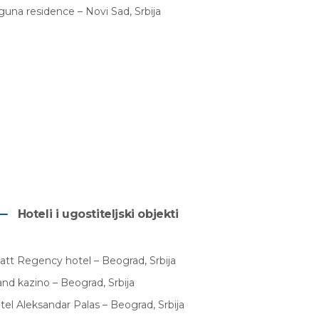
guna residence – Novi Sad, Srbija
Hoteli i ugostiteljski objekti
att Regency hotel – Beograd, Srbija
and kazino – Beograd, Srbija
tel Aleksandar Palas – Beograd, Srbija