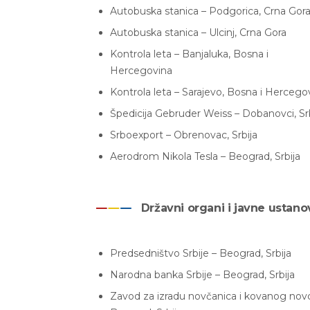
Autobuska stanica – Podgorica, Crna Gor
Autobuska stanica – Ulcinj, Crna Gora
Kontrola leta – Banjaluka, Bosna i
Hercegovina
Kontrola leta – Sarajevo, Bosna i Hercego
Špedicija Gebruder Weiss – Dobanovci, Sr
Srboexport – Obrenovac, Srbija
Aerodrom Nikola Tesla – Beograd, Srbija
Državni organi i javne ustano
Predsedništvo Srbije – Beograd, Srbija
Narodna banka Srbije – Beograd, Srbija
Zavod za izradu novčanica i kovanog nov