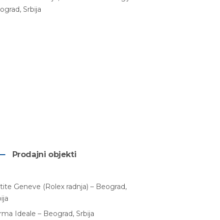
ograd, Srbija
Prodajni objekti
tite Geneve (Rolex radnja) – Beograd,
ija
rma Ideale – Beograd, Srbija